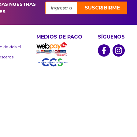
DAS NUESTRAS
SUSCRIBIRME
ES
MEDIOS DE PAGO
SÍGUENOS
kiekids.cl
osotros