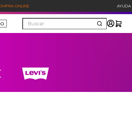
COMPRA ONLINE
AYUDA
Buscar
ÑO