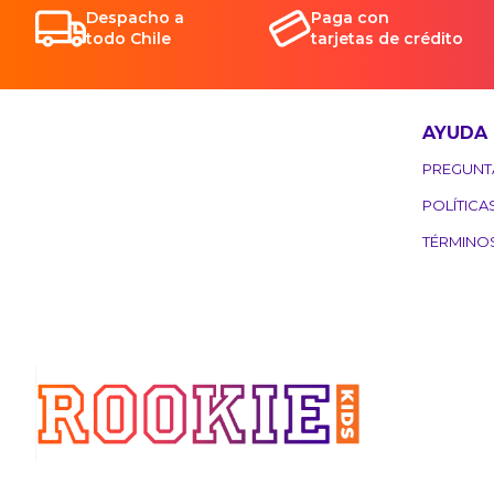
Despacho a
Paga con
todo Chile
tarjetas de crédito
AYUDA
PREGUNT
POLÍTICA
TÉRMINO