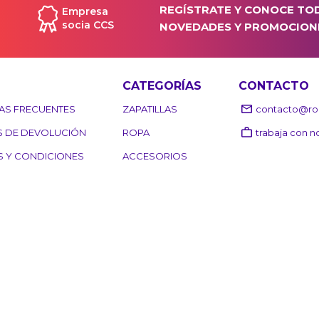
REGÍSTRATE Y CONOCE TO
Empresa
socia CCS
NOVEDADES Y PROMOCION
CATEGORÍAS
CONTACTO
AS FRECUENTES
ZAPATILLAS
contacto@roo
S DE DEVOLUCIÓN
ROPA
trabaja con n
S Y CONDICIONES
ACCESORIOS