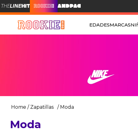
EDADES
MARCAS
NI
Zapatillas
Moda
Moda