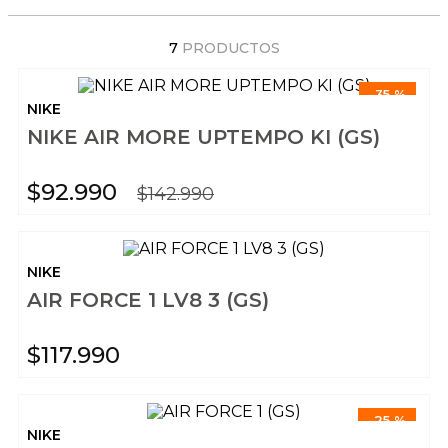
7
PRODUCTOS
-
35 %
NIKE
NIKE AIR MORE UPTEMPO KI (GS)
$
92
.
990
$
142
.
990
NIKE
AIR FORCE 1 LV8 3 (GS)
$
117
.
990
-
25 %
NIKE