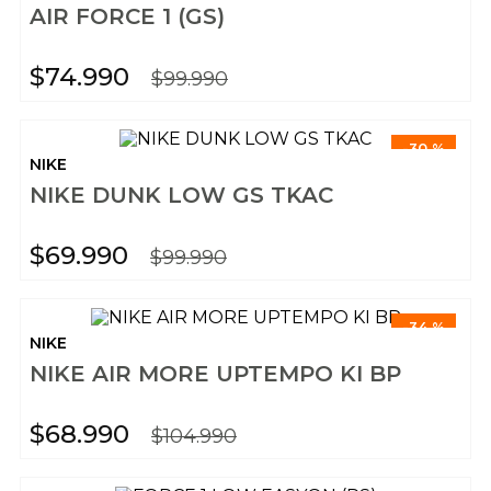
AIR FORCE 1 (GS)
$
74
.
990
$
99
.
990
-
30 %
NIKE
NIKE DUNK LOW GS TKAC
$
69
.
990
$
99
.
990
-
34 %
NIKE
NIKE AIR MORE UPTEMPO KI BP
$
68
.
990
$
104
.
990