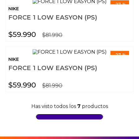
-
27 %
NIKE
FORCE 1 LOW EASYON (PS)
$
59
.
990
$
81
.
990
-
27 %
NIKE
FORCE 1 LOW EASYON (PS)
$
59
.
990
$
81
.
990
Has visto todos los
7
productos