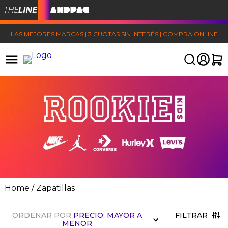
LAS MEJORES MARCAS | 3 CUOTAS SIN INTERÉS | COMPRA ONLINE
Zapatillas
FILTRAR
ORDENAR POR
PRECIO: MAYOR A
MENOR