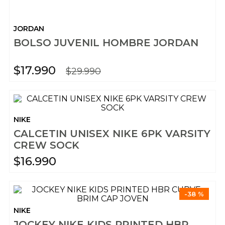
JORDAN
BOLSO JUVENIL HOMBRE JORDAN
$
17
.
990
$
29
.
990
NIKE
CALCETIN UNISEX NIKE 6PK VARSITY
CREW SOCK
$
16
.
990
-
38 %
NIKE
JOCKEY NIKE KIDS PRINTED HBR