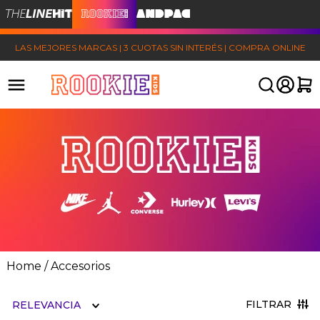
LAS MEJORES MARCAS | 3 CUOTAS SIN INTERÉS | COMPRA ONLINE
Accesorios
FILTRAR
RELEVANCIA