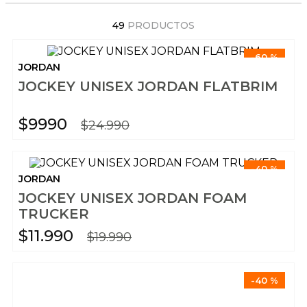
49
PRODUCTOS
-
60 %
JORDAN
JOCKEY UNISEX JORDAN FLATBRIM
$
9990
$
24
.
990
-
40 %
JORDAN
JOCKEY UNISEX JORDAN FOAM
TRUCKER
$
11
.
990
$
19
.
990
-
40 %