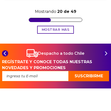
Mostrando
20 de 49
MOSTRAR MÁS
Despacho a todo Chile
REGÍSTRATE Y CONOCE TODAS NUESTRAS
NOVEDADES Y PROMOCIONES
SUSCRIBIRME