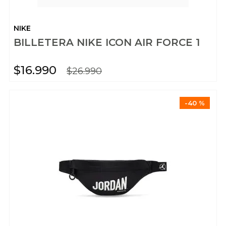
NIKE
BILLETERA NIKE ICON AIR FORCE 1
$
16
.
990
$
26
.
990
-
40 %