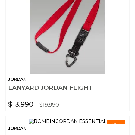
JORDAN
LANYARD JORDAN FLIGHT
$
13
.
990
$
19
.
990
-
29 %
JORDAN