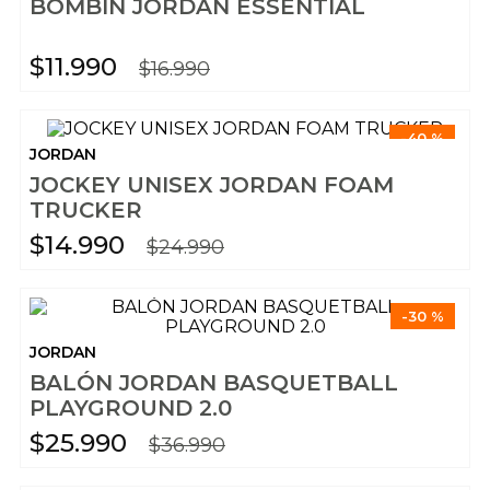
BOMBIN JORDAN ESSENTIAL
$
11
.
990
$
16
.
990
-
40 %
JORDAN
JOCKEY UNISEX JORDAN FOAM
TRUCKER
$
14
.
990
$
24
.
990
-
30 %
JORDAN
BALÓN JORDAN BASQUETBALL
PLAYGROUND 2.0
$
25
.
990
$
36
.
990