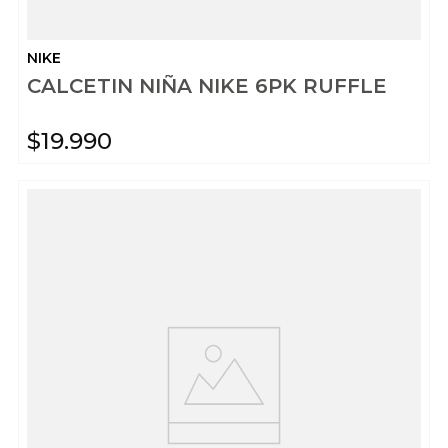
NIKE
CALCETIN NIÑA NIKE 6PK RUFFLE
$
19
.
990