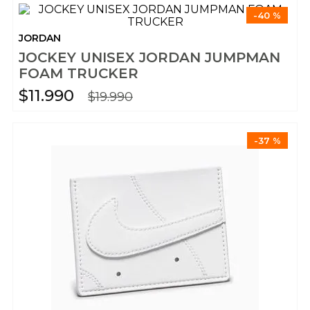
-
40 %
JORDAN
JOCKEY UNISEX JORDAN JUMPMAN
FOAM TRUCKER
$
11
.
990
$
19
.
990
-
37 %