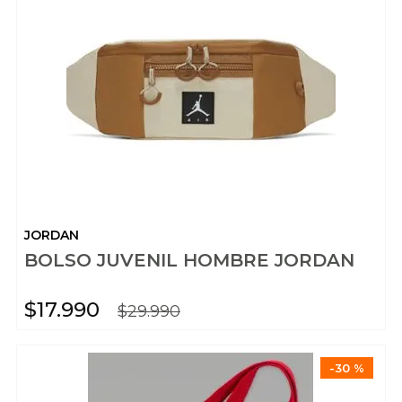
JORDAN
BOLSO JUVENIL HOMBRE JORDAN
$
17
.
990
$
29
.
990
-
30 %