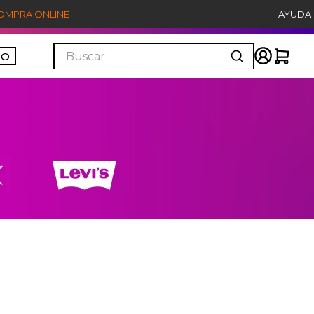
COMPRA ONLINE
AYUDA
Buscar
ÑO