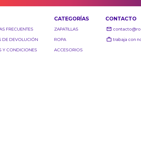
CATEGORÍAS
CONTACTO
AS FRECUENTES
ZAPATILLAS
contacto@roo
S DE DEVOLUCIÓN
ROPA
trabaja con n
S Y CONDICIONES
ACCESORIOS