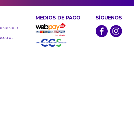
MEDIOS DE PAGO
SÍGUENOS
kiekids.cl
osotros