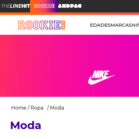
EDADES
MARCAS
NI
Ropa
Moda
Moda