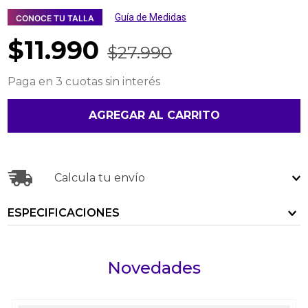
Guía de Medidas
CONOCE TU TALLA
$
11
.
990
$
27
.
990
Paga en 3 cuotas sin interés
AGREGAR AL CARRITO
Calcula tu envío
ESPECIFICACIONES
Novedades