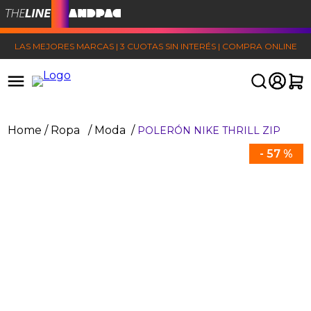
LAS MEJORES MARCAS | 3 CUOTAS SIN INTERÉS | COMPRA ONLINE
Ropa
Moda
POLERÓN NIKE THRILL ZIP
-
57 %