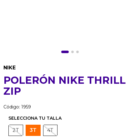
NIKE
POLERÓN NIKE THRILL
ZIP
Código
:
1959
2T
3T
4T