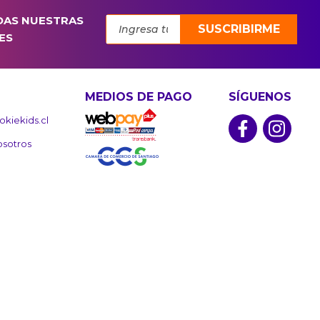
DAS NUESTRAS
SUSCRIBIRME
ES
MEDIOS DE PAGO
SÍGUENOS
kiekids.cl
osotros