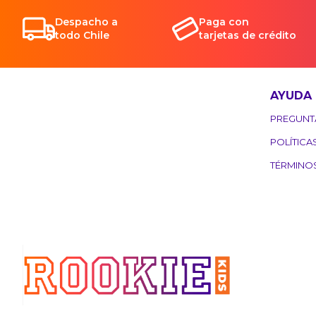
Despacho a
Paga con
todo Chile
tarjetas de crédito
AYUDA
PREGUNT
POLÍTICA
TÉRMINO