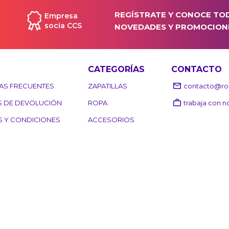
REGÍSTRATE Y CONOCE TO
Empresa
socia CCS
NOVEDADES Y PROMOCION
CATEGORÍAS
CONTACTO
AS FRECUENTES
ZAPATILLAS
contacto@roo
S DE DEVOLUCIÓN
ROPA
trabaja con n
S Y CONDICIONES
ACCESORIOS