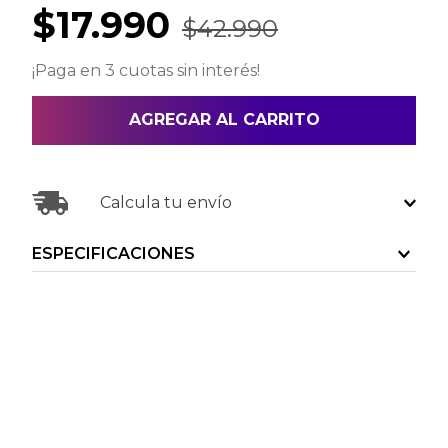
$
17
.
990
$
42
.
990
¡Paga en 3 cuotas sin interés!
AGREGAR AL CARRITO
Calcula tu envío
ESPECIFICACIONES