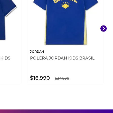
JORDAN
KIDS
POLERA JORDAN KIDS BRASIL
$
16
.
990
$
34
.
990