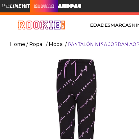
EDADES
MARCAS
NI
Ropa
Moda
PANTALÓN NIÑA JORDAN AO