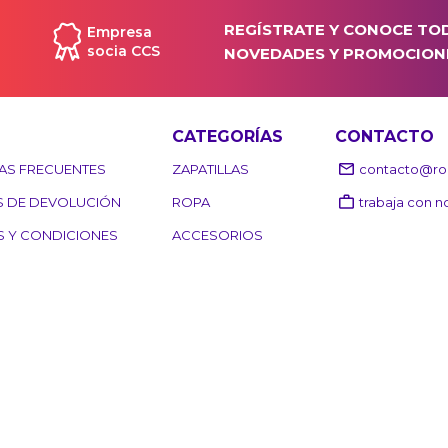
REGÍSTRATE Y CONOCE TO
Empresa
socia CCS
NOVEDADES Y PROMOCION
CATEGORÍAS
CONTACTO
AS FRECUENTES
ZAPATILLAS
contacto@roo
S DE DEVOLUCIÓN
ROPA
trabaja con n
S Y CONDICIONES
ACCESORIOS