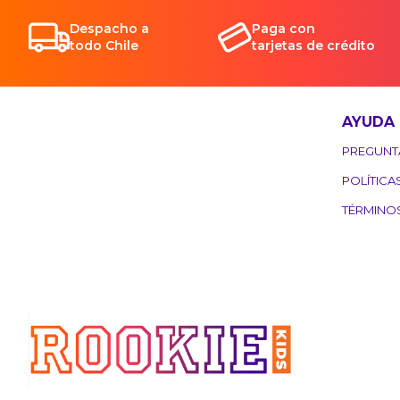
Despacho a
Paga con
todo Chile
tarjetas de crédito
AYUDA
PREGUNT
POLÍTICA
TÉRMINO