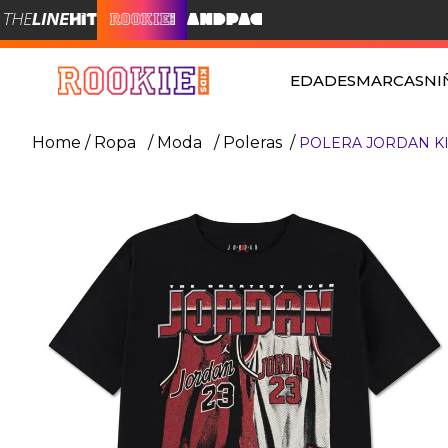
EDADES
MARCAS
NI
Ropa
Moda
Poleras
POLERA JORDAN K