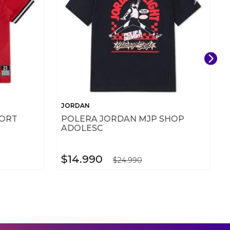
JORDAN
PORT
POLERA JORDAN MJP SHOP
ADOLESC
$
14
.
990
$
24
.
990