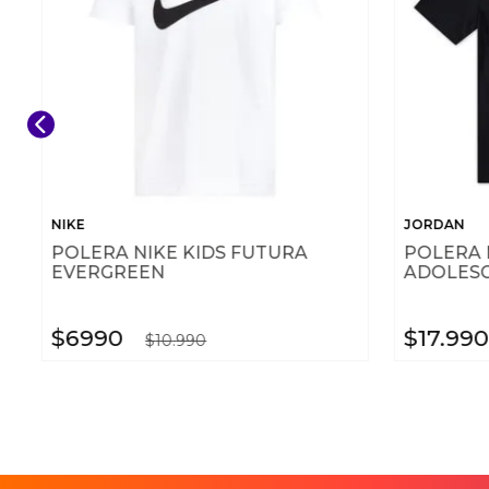
NIKE
JORDAN
POLERA NIKE KIDS FUTURA
POLERA
EVERGREEN
ADOLES
$
6990
$
17
.
990
$
10
.
990