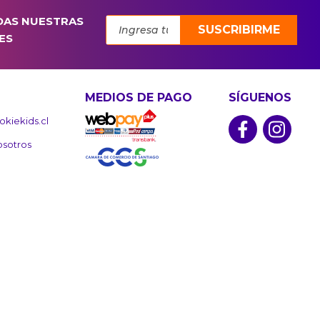
DAS NUESTRAS
SUSCRIBIRME
ES
MEDIOS DE PAGO
SÍGUENOS
kiekids.cl
osotros