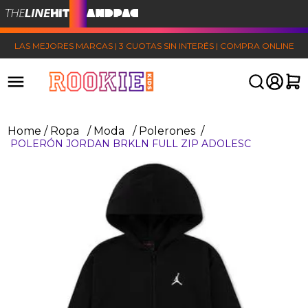
LAS MEJORES MARCAS | 3 CUOTAS SIN INTERÉS | COMPRA ONLINE
Ropa
Moda
Polerones
POLERÓN JORDAN BRKLN FULL ZIP ADOLESC