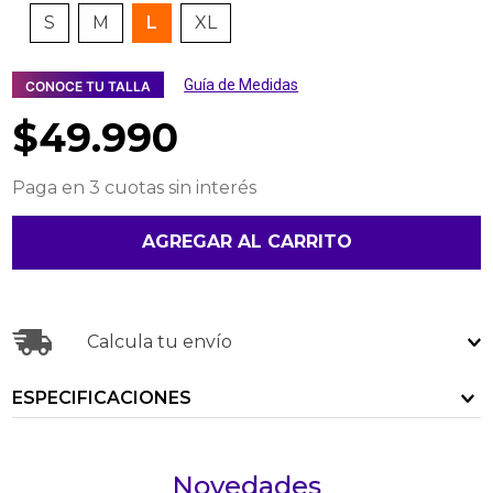
S
M
L
XL
Guía de Medidas
CONOCE TU TALLA
$
49
.
990
Paga en 3 cuotas sin interés
AGREGAR AL CARRITO
Calcula tu envío
ESPECIFICACIONES
Novedades