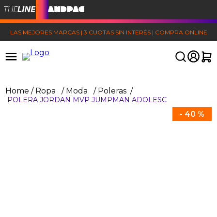
LAS MEJORES MARCAS | 3 CUOTAS SIN INTERÉS | COMPRA ONLINE
Ropa
Moda
Poleras
POLERA JORDAN MVP JUMPMAN ADOLESC
-
40 %