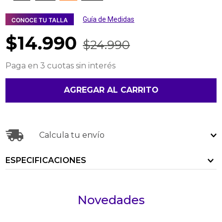
Guía de Medidas
CONOCE TU TALLA
$
14
.
990
$
24
.
990
Paga en 3 cuotas sin interés
AGREGAR AL CARRITO
Calcula tu envío
ESPECIFICACIONES
Novedades