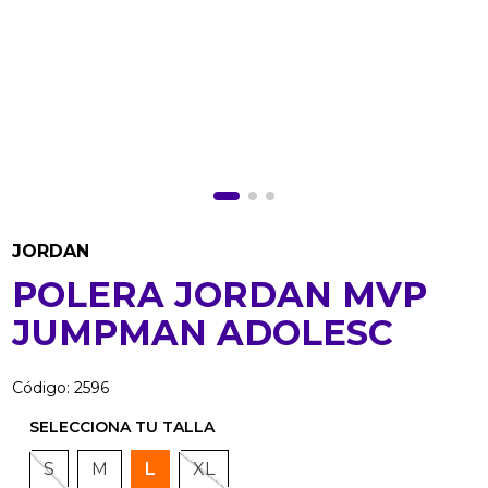
JORDAN
POLERA JORDAN MVP
JUMPMAN ADOLESC
Código
:
2596
S
M
L
XL