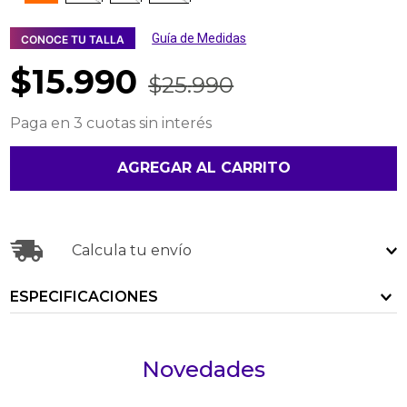
Guía de Medidas
CONOCE TU TALLA
$
15
.
990
$
25
.
990
Paga en 3 cuotas sin interés
AGREGAR AL CARRITO
Calcula tu envío
ESPECIFICACIONES
Novedades