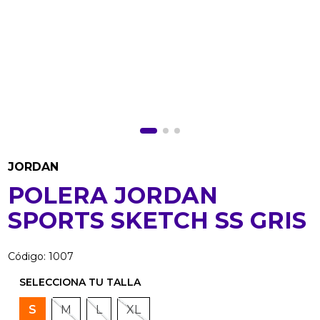
JORDAN
POLERA JORDAN
SPORTS SKETCH SS GRIS
Código
:
1007
S
M
L
XL