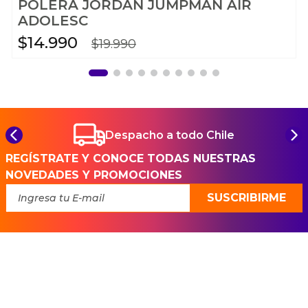
POLERA JORDAN JUMPMAN AIR
ADOLESC
$
14
.
990
$
19
.
990
Despacho a todo Chile
REGÍSTRATE Y CONOCE TODAS NUESTRAS
NOVEDADES Y PROMOCIONES
SUSCRIBIRME