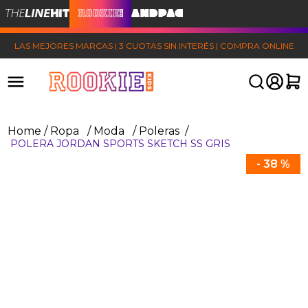
LAS MEJORES MARCAS | 3 CUOTAS SIN INTERÉS | COMPRA ONLINE
Ropa
Moda
Poleras
POLERA JORDAN SPORTS SKETCH SS GRIS
-
38 %