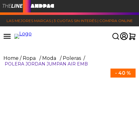
LAS MEJORES MARCAS | 3 CUOTAS SIN INTERÉS | COMPRA ONLINE
Ropa
Moda
Poleras
POLERA JORDAN JUMPAN AIR EMB
-
40 %