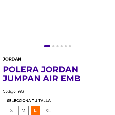
JORDAN
POLERA JORDAN
JUMPAN AIR EMB
Código
:
993
S
M
L
XL