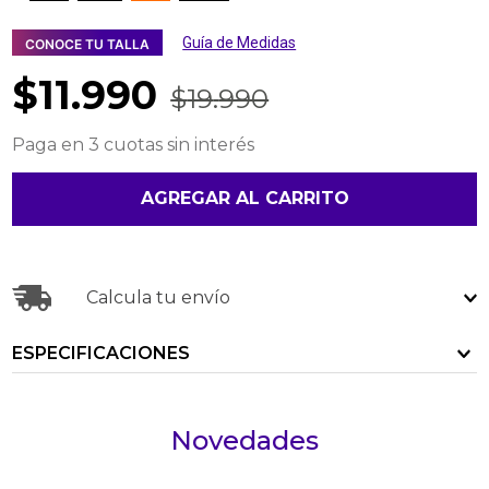
Guía de Medidas
CONOCE TU TALLA
$
11
.
990
$
19
.
990
Paga en 3 cuotas sin interés
AGREGAR AL CARRITO
Calcula tu envío
ESPECIFICACIONES
Novedades