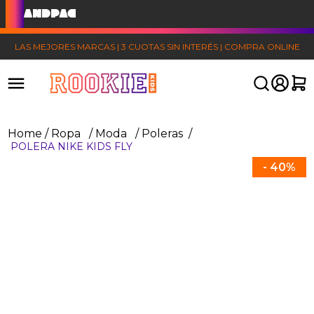
LAS MEJORES MARCAS | 3 CUOTAS SIN INTERÉS | COMPRA ONLINE
Ropa
Moda
Poleras
POLERA NIKE KIDS FLY
-
40%