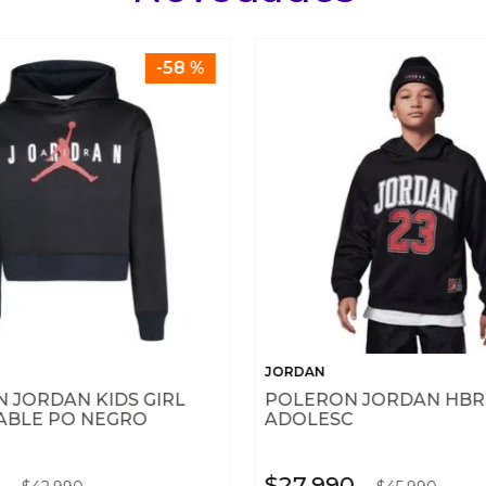
-
58 %
JORDAN
 JORDAN KIDS GIRL
POLERON JORDAN HBR
ABLE PO NEGRO
ADOLESC
$
27
.
990