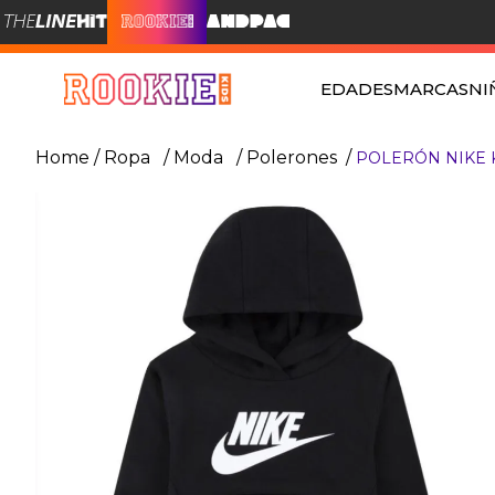
EDADES
MARCAS
NI
Ropa
Moda
Polerones
POLERÓN NIKE 