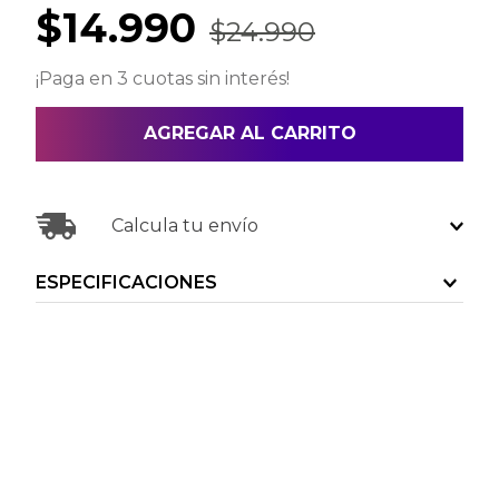
$
14
.
990
$
24
.
990
¡Paga en 3 cuotas sin interés!
AGREGAR AL CARRITO
Calcula tu envío
ESPECIFICACIONES