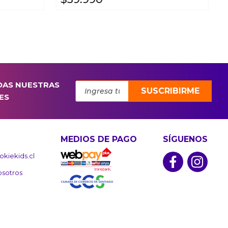
DAS NUESTRAS
SUSCRIBIRME
ES
MEDIOS DE PAGO
SÍGUENOS
kiekids.cl
osotros