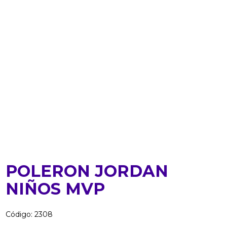
POLERON JORDAN
NIÑOS MVP
Código
:
2308