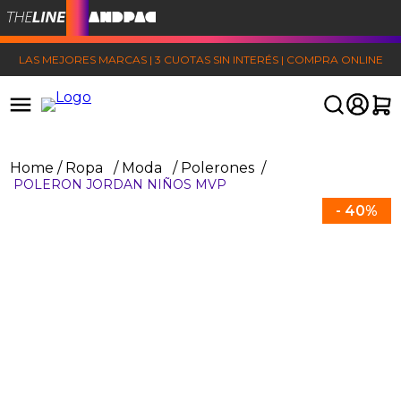
LAS MEJORES MARCAS | 3 CUOTAS SIN INTERÉS | COMPRA ONLINE
Ropa
Moda
Polerones
POLERON JORDAN NIÑOS MVP
-
40%