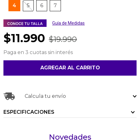
4
5
6
7
Guía de Medidas
CONOCE TU TALLA
$
11
.
990
$
19
.
990
Paga en 3 cuotas sin interés
AGREGAR AL CARRITO
Calcula tu envío
ESPECIFICACIONES
Novedades