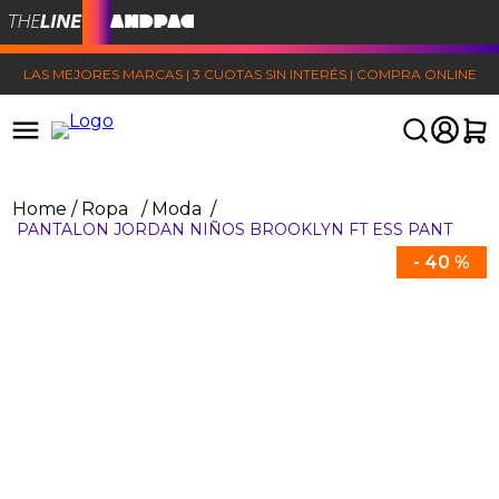
LAS MEJORES MARCAS | 3 CUOTAS SIN INTERÉS | COMPRA ONLINE
Ropa
Moda
PANTALON JORDAN NIÑOS BROOKLYN FT ESS PANT
-
40 %