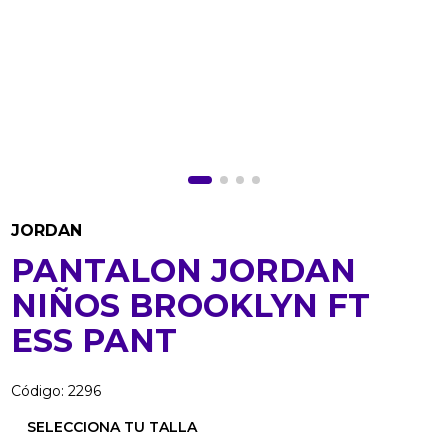
JORDAN
PANTALON JORDAN
NIÑOS BROOKLYN FT
ESS PANT
Código
:
2296