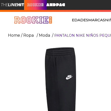
EDADES
MARCAS
NI
Ropa
Moda
PANTALON NIKE NIÑOS PEQU