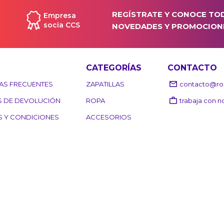
REGÍSTRATE Y CONOCE TO
Empresa
socia CCS
NOVEDADES Y PROMOCION
CATEGORÍAS
CONTACTO
AS FRECUENTES
ZAPATILLAS
contacto@roo
S DE DEVOLUCIÓN
ROPA
trabaja con n
S Y CONDICIONES
ACCESORIOS