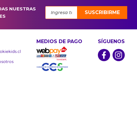
DAS NUESTRAS
SUSCRIBIRME
ES
MEDIOS DE PAGO
SÍGUENOS
kiekids.cl
osotros