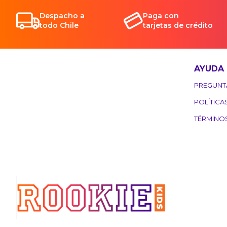
Despacho a
Paga con
todo Chile
tarjetas de crédito
AYUDA
PREGUNT
POLÍTICA
TÉRMINO