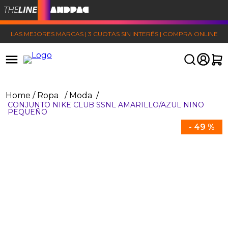
LAS MEJORES MARCAS | 3 CUOTAS SIN INTERÉS | COMPRA ONLINE
Ropa
Moda
CONJUNTO NIKE CLUB SSNL AMARILLO/AZUL NINO
PEQUEÑO
-
49 %