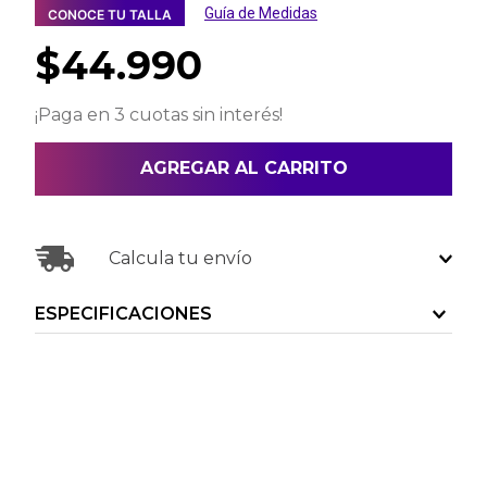
Guía de Medidas
CONOCE TU TALLA
$
44
.
990
¡Paga en 3 cuotas sin interés!
AGREGAR AL CARRITO
Calcula tu envío
ESPECIFICACIONES