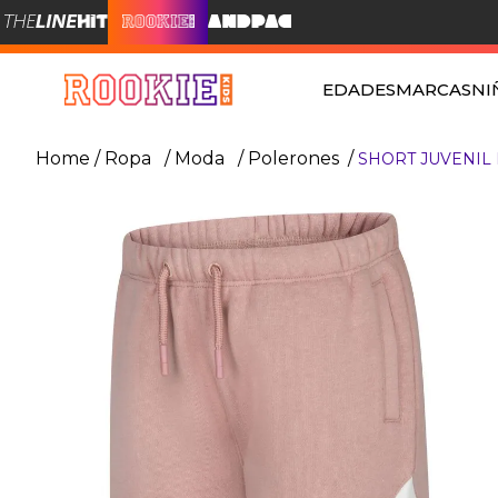
EDADES
MARCAS
NI
Ropa
Moda
Polerones
SHORT JUVENIL