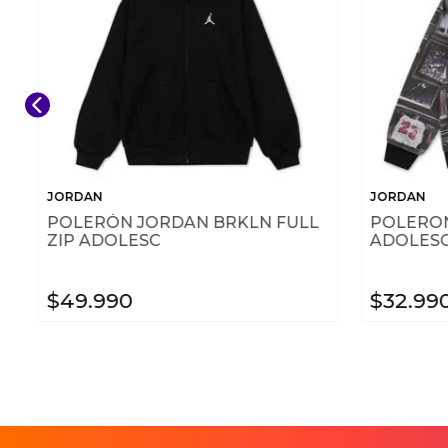
JORDAN
JORDAN
POLERÓN JORDAN BRKLN FULL
POLERON
ZIP ADOLESC
ADOLES
$
49
.
990
$
32
.
99