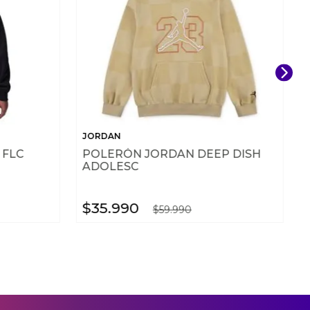
JORDAN
 FLC
POLERÓN JORDAN DEEP DISH
ADOLESC
$
35
.
990
$
59
.
990