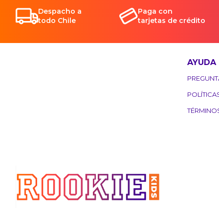
Despacho a
Paga con
todo Chile
tarjetas de crédito
AYUDA
PREGUNT
POLÍTICA
TÉRMINO