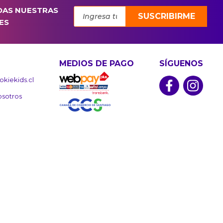
DAS NUESTRAS
SUSCRIBIRME
ES
MEDIOS DE PAGO
SÍGUENOS
kiekids.cl
osotros