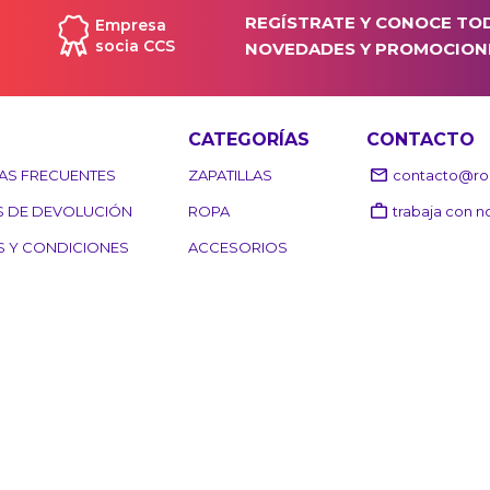
REGÍSTRATE Y CONOCE TO
Empresa
socia CCS
NOVEDADES Y PROMOCION
CATEGORÍAS
CONTACTO
AS FRECUENTES
ZAPATILLAS
contacto@roo
S DE DEVOLUCIÓN
ROPA
trabaja con n
S Y CONDICIONES
ACCESORIOS