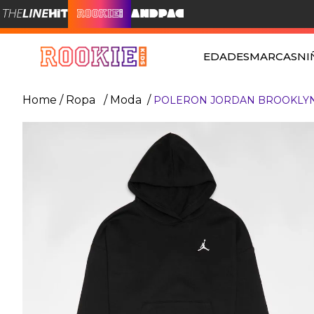
EDADES
MARCAS
NI
Ropa
Moda
POLERON JORDAN BROOKLYN