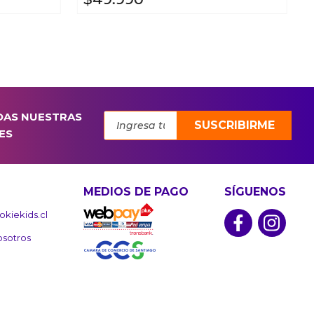
DAS NUESTRAS
SUSCRIBIRME
ES
MEDIOS DE PAGO
SÍGUENOS
kiekids.cl
osotros