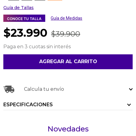
Guía de Tallas
Guía de Medidas
CONOCE TU TALLA
$
23
.
990
$
39
.
900
Paga en 3 cuotas sin interés
AGREGAR AL CARRITO
Calcula tu envío
ESPECIFICACIONES
Novedades