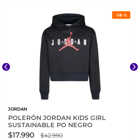
-
58 %
JORDAN
POLERÓN JORDAN KIDS GIRL
SUSTAINABLE PO NEGRO
$
17
.
990
$
42
.
990