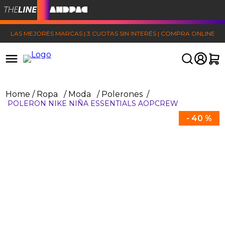
LAS MEJORES MARCAS | 3 CUOTAS SIN INTERÉS | COMPRA ONLINE
Ropa
Moda
Polerones
POLERON NIKE NIÑA ESSENTIALS AOPCREW
-
40 %