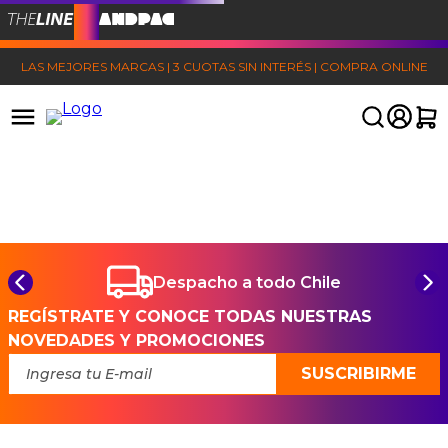
LAS MEJORES MARCAS | 3 CUOTAS SIN INTERÉS | COMPRA ONLINE
Despacho a todo Chile
REGÍSTRATE Y CONOCE TODAS NUESTRAS
NOVEDADES Y PROMOCIONES
SUSCRIBIRME