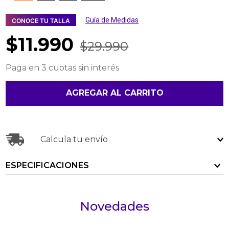
Guía de Medidas
CONOCE TU TALLA
$
11
.
990
$
29
.
990
Paga en 3 cuotas sin interés
AGREGAR AL CARRITO
Calcula tu envío
ESPECIFICACIONES
Novedades