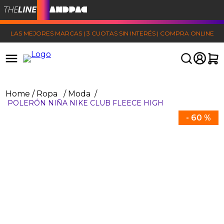
LAS MEJORES MARCAS | 3 CUOTAS SIN INTERÉS | COMPRA ONLINE
Ropa
Moda
POLERÓN NIÑA NIKE CLUB FLEECE HIGH
-
60 %