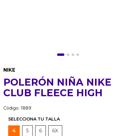
NIKE
POLERÓN NIÑA NIKE
CLUB FLEECE HIGH
Código
:
1889
4
5
6
6X