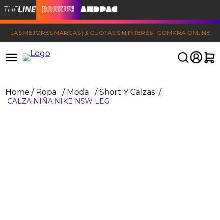
LAS MEJORES MARCAS | 3 CUOTAS SIN INTERÉS | COMPRA ONLINE
Ropa
Moda
Short Y Calzas
CALZA NIÑA NIKE NSW LEG