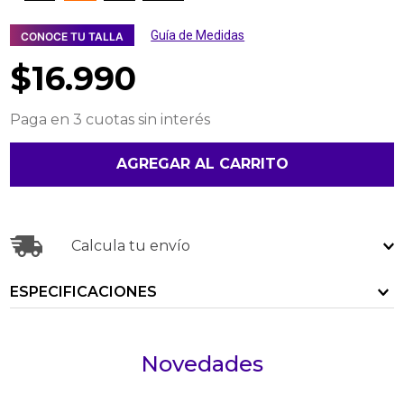
Guía de Medidas
CONOCE TU TALLA
$
16
.
990
Paga en 3 cuotas sin interés
AGREGAR AL CARRITO
Calcula tu envío
ESPECIFICACIONES
Novedades