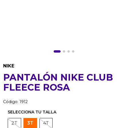
NIKE
PANTALÓN NIKE CLUB
FLEECE ROSA
Código
:
1912
2T
3T
4T