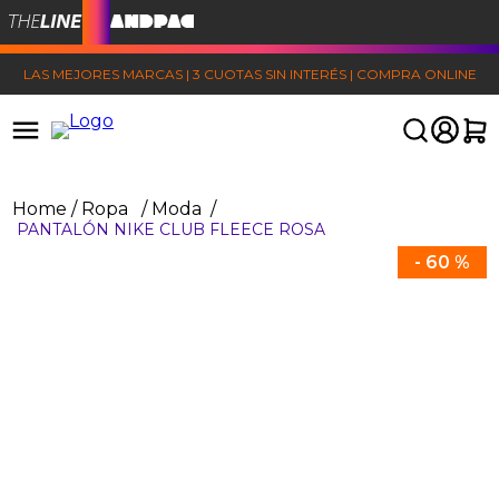
LAS MEJORES MARCAS | 3 CUOTAS SIN INTERÉS | COMPRA ONLINE
Ropa
Moda
PANTALÓN NIKE CLUB FLEECE ROSA
-
60 %