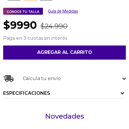
Guía de Medidas
CONOCE TU TALLA
$
9990
$
24
.
990
Paga en 3 cuotas sin interés
AGREGAR AL CARRITO
Calcula tu envío
ESPECIFICACIONES
Novedades