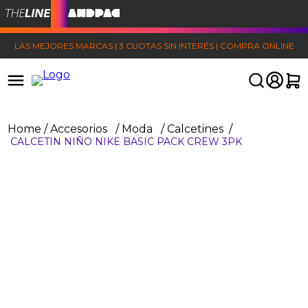
LAS MEJORES MARCAS | 3 CUOTAS SIN INTERÉS | COMPRA ONLINE
Accesorios
Moda
Calcetines
CALCETIN NIÑO NIKE BASIC PACK CREW 3PK