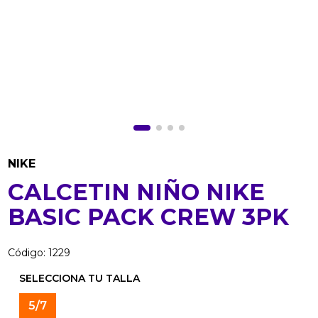
NIKE
CALCETIN NIÑO NIKE
BASIC PACK CREW 3PK
Código
:
1229
5/7