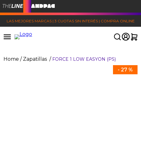
LAS MEJORES MARCAS | 3 CUOTAS SIN INTERÉS | COMPRA ONLINE
Zapatillas
FORCE 1 LOW EASYON (PS)
-
27 %