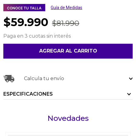
Guía de Medidas
CONOCE TU TALLA
$
59
.
990
$
81
.
990
Paga en 3 cuotas sin interés
AGREGAR AL CARRITO
Calcula tu envío
ESPECIFICACIONES
Novedades