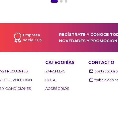
REGÍSTRATE Y CONOCE TO
Empresa
socia CCS
NOVEDADES Y PROMOCION
CATEGORÍAS
CONTACTO
AS FRECUENTES
ZAPATILLAS
contacto@roo
S DE DEVOLUCIÓN
ROPA
trabaja con n
S Y CONDICIONES
ACCESORIOS