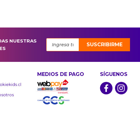
DAS NUESTRAS
SUSCRIBIRME
ES
MEDIOS DE PAGO
SÍGUENOS
kiekids.cl
osotros