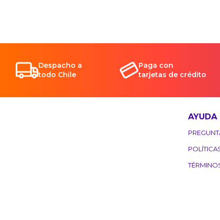
Despacho a
Paga con
todo Chile
tarjetas de crédito
AYUDA
PREGUNT
POLÍTICA
TÉRMINO