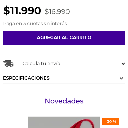
$
11
.
990
$
16
.
990
Paga en 3 cuotas sin interés
AGREGAR AL CARRITO
Calcula tu envío
ESPECIFICACIONES
Novedades
-
30 %