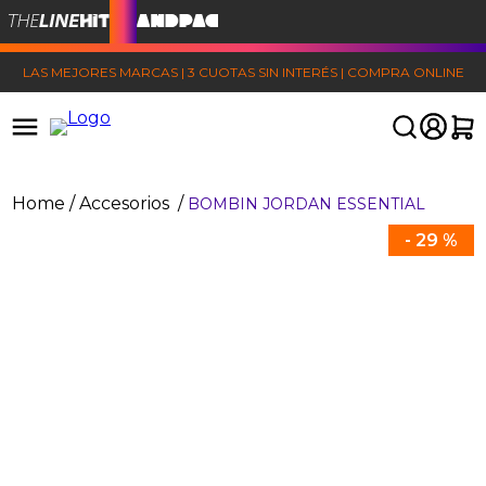
LAS MEJORES MARCAS | 3 CUOTAS SIN INTERÉS | COMPRA ONLINE
Accesorios
BOMBIN JORDAN ESSENTIAL
-
29 %