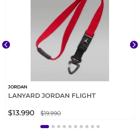
JORDAN
LANYARD JORDAN FLIGHT
$
13
.
990
$
19
.
990