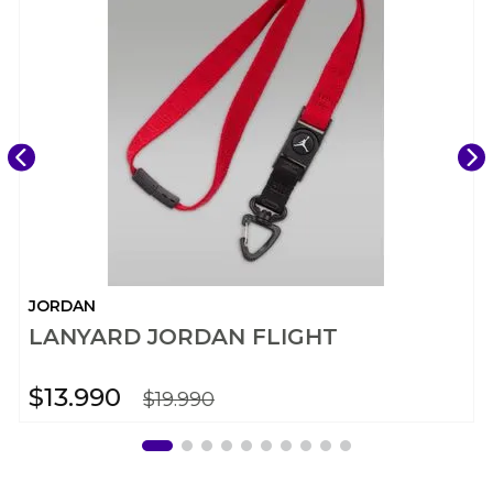
JORDAN
LANYARD JORDAN FLIGHT
$
13
.
990
$
19
.
990