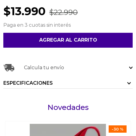
$
13
.
990
$
22
.
990
Paga en 3 cuotas sin interés
AGREGAR AL CARRITO
Calcula tu envío
ESPECIFICACIONES
Novedades
-
30 %