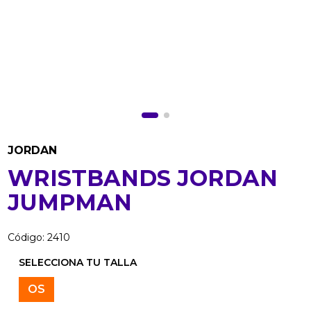
JORDAN
WRISTBANDS JORDAN
JUMPMAN
Código
:
2410
OS