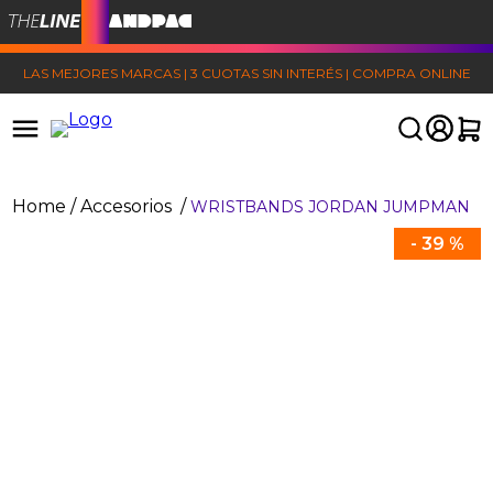
LAS MEJORES MARCAS | 3 CUOTAS SIN INTERÉS | COMPRA ONLINE
Accesorios
WRISTBANDS JORDAN JUMPMAN
-
39 %