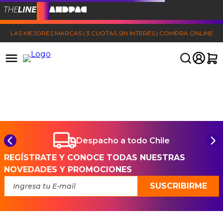
LAS MEJORES MARCAS | 3 CUOTAS SIN INTERÉS | COMPRA ONLINE
Despacho a todo Chile
REGÍSTRATE Y CONOCE TODAS NUESTRAS
NOVEDADES Y PROMOCIONES
SUSCRIBIRME