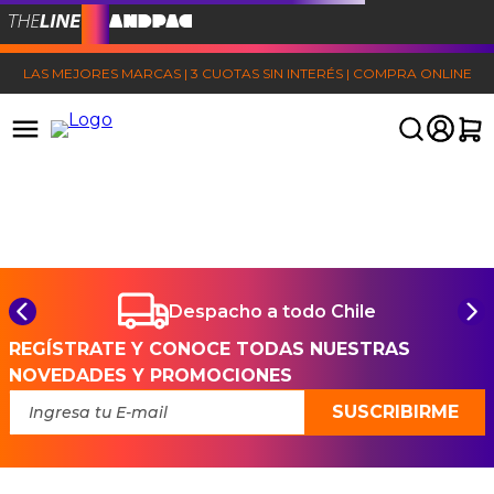
LAS MEJORES MARCAS | 3 CUOTAS SIN INTERÉS | COMPRA ONLINE
Despacho a todo Chile
REGÍSTRATE Y CONOCE TODAS NUESTRAS
NOVEDADES Y PROMOCIONES
SUSCRIBIRME