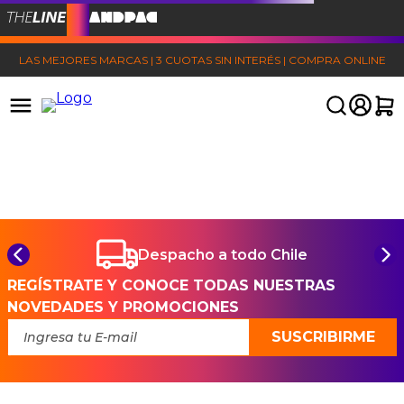
LAS MEJORES MARCAS | 3 CUOTAS SIN INTERÉS | COMPRA ONLINE
Despacho a todo Chile
REGÍSTRATE Y CONOCE TODAS NUESTRAS
NOVEDADES Y PROMOCIONES
SUSCRIBIRME