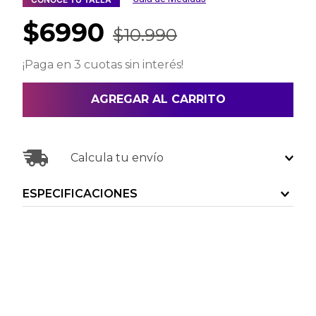
$
6990
$
10
.
990
¡Paga en 3 cuotas sin interés!
AGREGAR AL CARRITO
Calcula tu envío
ESPECIFICACIONES