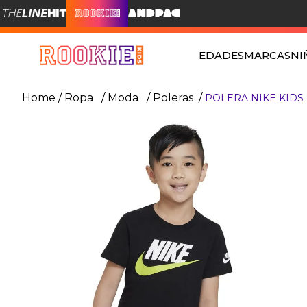
EDADES
MARCAS
NI
Ropa
Moda
Poleras
POLERA NIKE KIDS