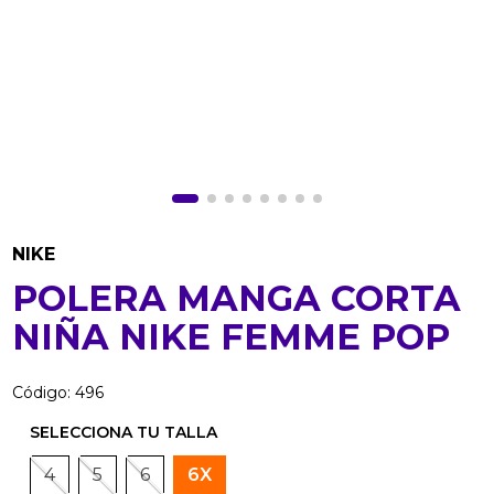
NIKE
POLERA MANGA CORTA
NIÑA NIKE FEMME POP
Código
:
496
4
5
6
6X