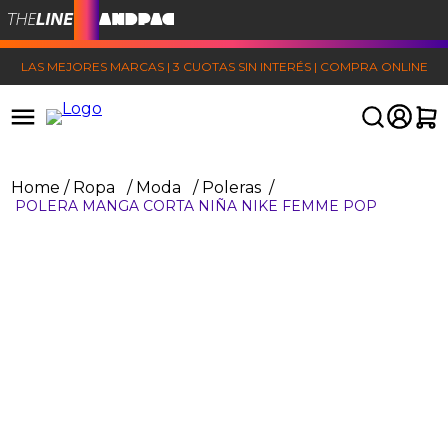
LAS MEJORES MARCAS | 3 CUOTAS SIN INTERÉS | COMPRA ONLINE
Ropa
Moda
Poleras
POLERA MANGA CORTA NIÑA NIKE FEMME POP