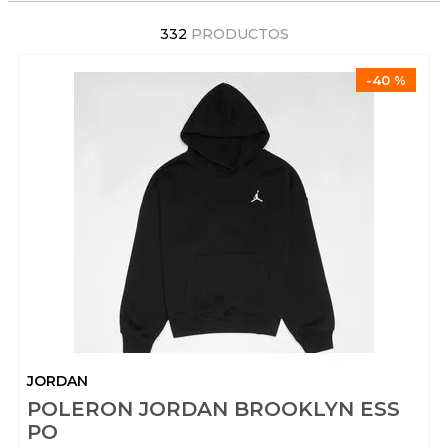
332
PRODUCTOS
-
40 %
JORDAN
POLERON JORDAN BROOKLYN ESS
PO