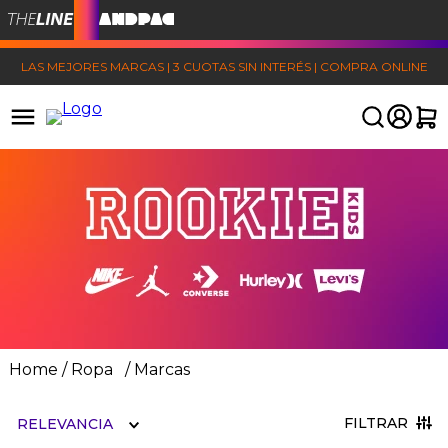
LAS MEJORES MARCAS | 3 CUOTAS SIN INTERÉS | COMPRA ONLINE
Ropa
Marcas
FILTRAR
RELEVANCIA