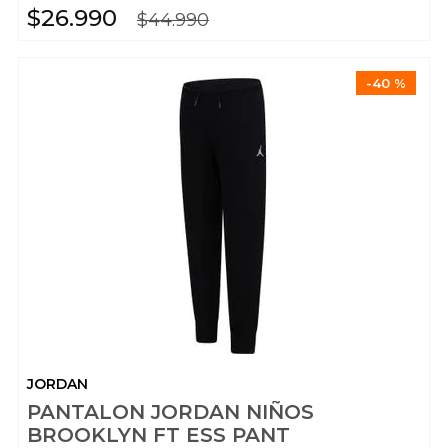
$
26
.
990
$
44
.
990
-
40 %
JORDAN
PANTALON JORDAN NIÑOS
BROOKLYN FT ESS PANT