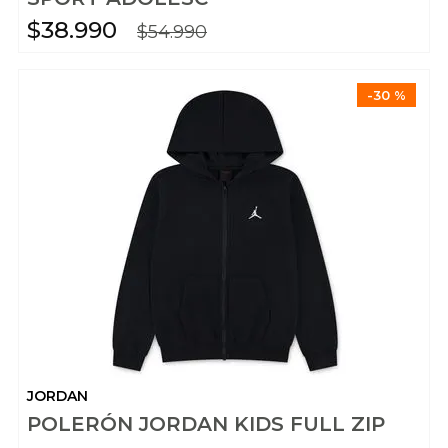
$
38
.
990
$
54
.
990
-
30 %
JORDAN
POLERÓN JORDAN KIDS FULL ZIP