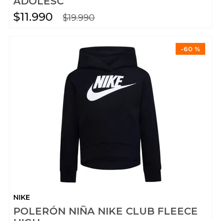
ADOLESC
$
11
.
990
$
19
.
990
-
60 %
NIKE
POLERÓN NIÑA NIKE CLUB FLEECE