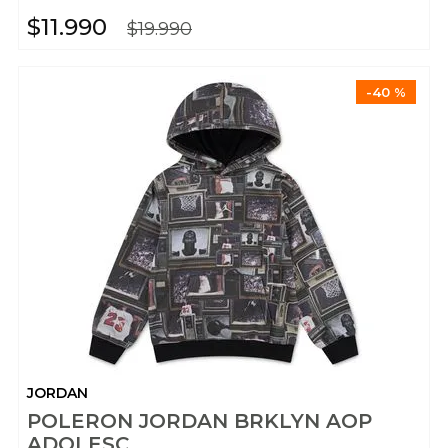
$
11
.
990
$
19
.
990
-
40 %
JORDAN
POLERON JORDAN BRKLYN AOP
ADOLESC