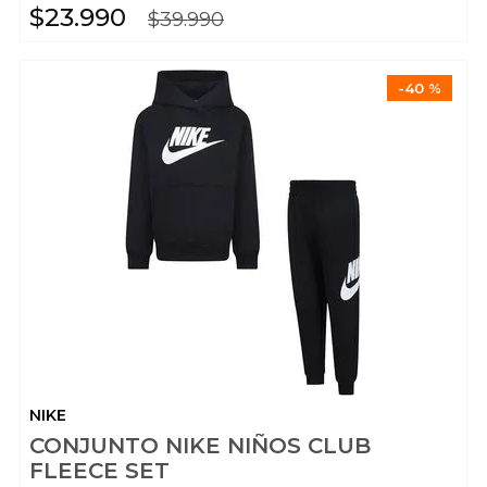
$
23
.
990
$
39
.
990
-
40 %
NIKE
CONJUNTO NIKE NIÑOS CLUB
FLEECE SET