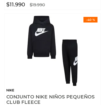
$
11
.
990
$
19
.
990
-
40 %
NIKE
CONJUNTO NIKE NIÑOS PEQUEÑOS
CLUB FLEECE