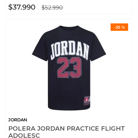
$
37
.
990
$
52
.
990
-
35 %
JORDAN
POLERA JORDAN PRACTICE FLIGHT
ADOLESC