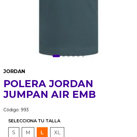
JORDAN
POLERA JORDAN
JUMPAN AIR EMB
Código
:
993
S
M
L
XL