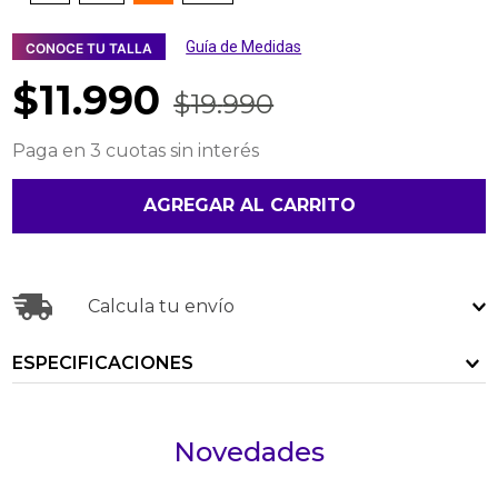
Guía de Medidas
CONOCE TU TALLA
$
11
.
990
$
19
.
990
Paga en 3 cuotas sin interés
AGREGAR AL CARRITO
Calcula tu envío
ESPECIFICACIONES
Novedades