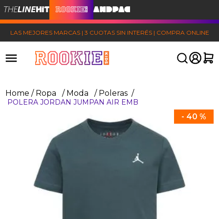
LAS MEJORES MARCAS | 3 CUOTAS SIN INTERÉS | COMPRA ONLINE
Ropa
Moda
Poleras
POLERA JORDAN JUMPAN AIR EMB
-
40 %