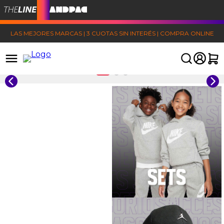
LAS MEJORES MARCAS | 3 CUOTAS SIN INTERÉS | COMPRA ONLINE