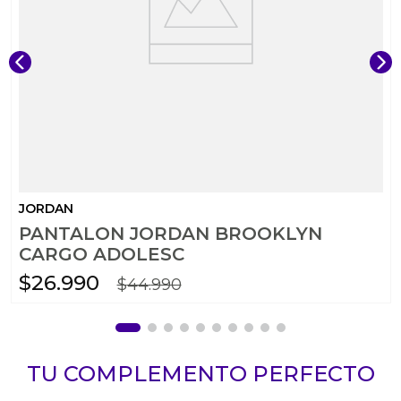
JORDAN
PANTALON JORDAN BROOKLYN
CARGO ADOLESC
$
26
.
990
$
44
.
990
TU COMPLEMENTO PERFECTO