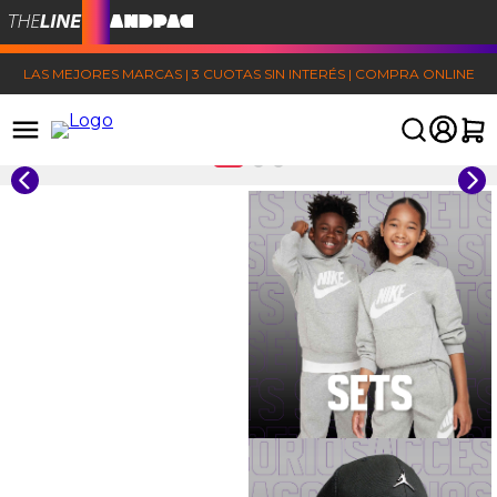
LAS MEJORES MARCAS | 3 CUOTAS SIN INTERÉS | COMPRA ONLINE