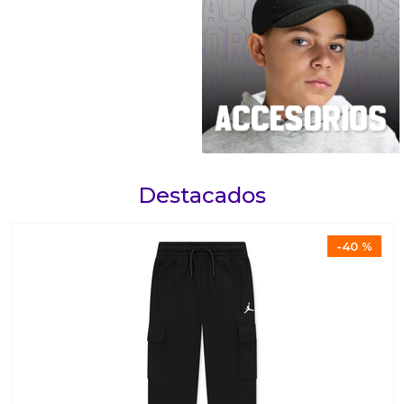
Destacados
-
40 %