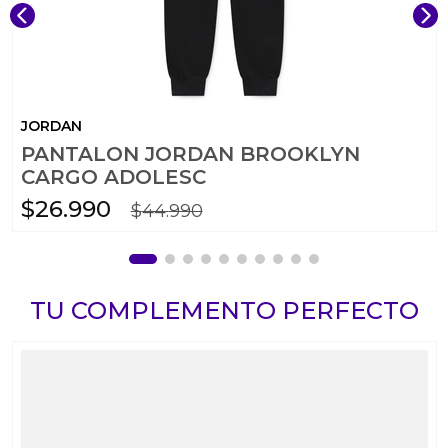
JORDAN
PANTALON JORDAN BROOKLYN
CARGO ADOLESC
$
26
.
990
$
44
.
990
TU COMPLEMENTO PERFECTO