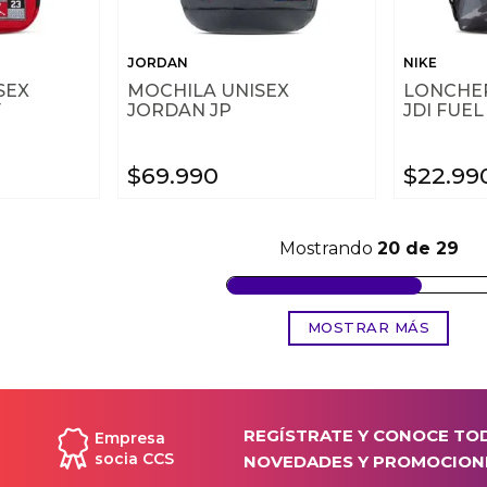
JORDAN
NIKE
SEX
MOCHILA UNISEX
LONCHER
Y
JORDAN JP
JDI FUEL
$
69
.
990
$
22
.
99
Mostrando
20 de 29
MOSTRAR MÁS
REGÍSTRATE Y CONOCE TO
Empresa
socia CCS
NOVEDADES Y PROMOCION