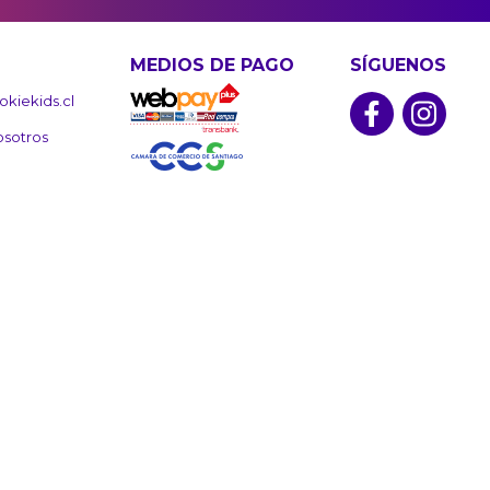
MEDIOS DE PAGO
SÍGUENOS
kiekids.cl
osotros