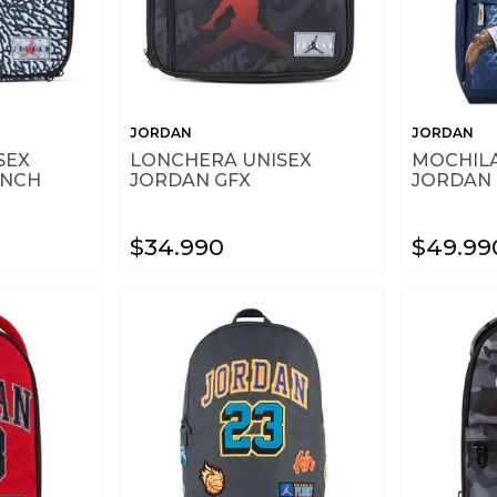
JORDAN
JORDAN
SEX
LONCHERA UNISEX
MOCHILA
UNCH
JORDAN GFX
JORDAN 
$
34
.
990
$
49
.
99