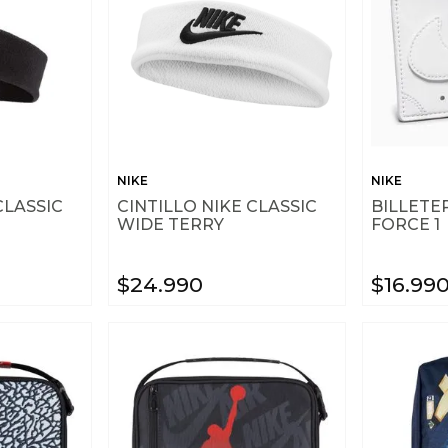
NIKE
NIKE
CLASSIC
CINTILLO NIKE CLASSIC
BILLETER
WIDE TERRY
FORCE 1
$
24
.
990
$
16
.
99