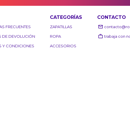
CATEGORÍAS
CONTACTO
AS FRECUENTES
ZAPATILLAS
contacto@roo
S DE DEVOLUCIÓN
ROPA
trabaja con n
S Y CONDICIONES
ACCESORIOS