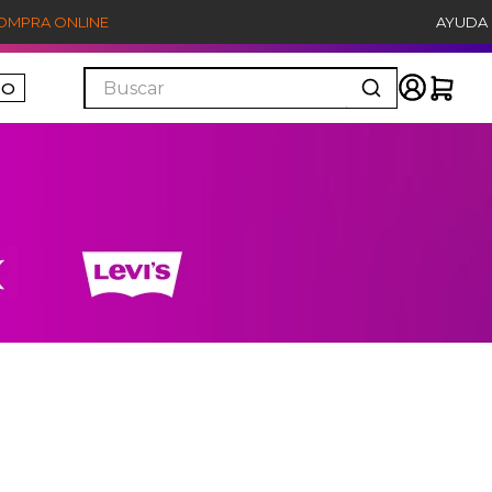
COMPRA ONLINE
AYUDA
Buscar
ÑO