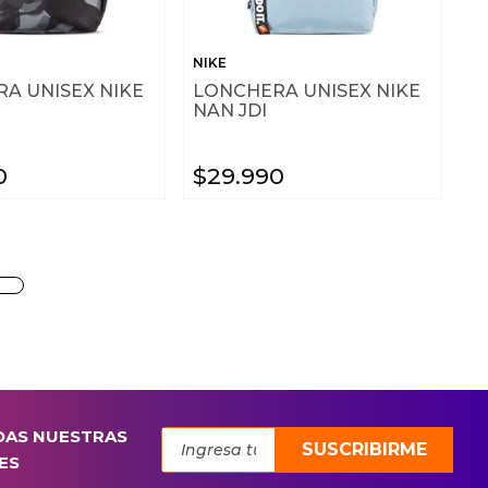
NIKE
A UNISEX NIKE
LONCHERA UNISEX NIKE
NAN JDI
0
$
29
.
990
DAS NUESTRAS
SUSCRIBIRME
ES