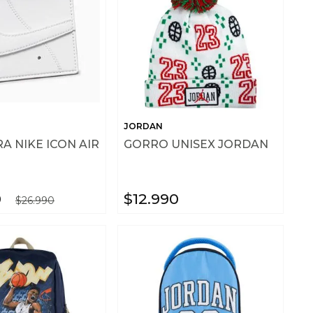
JORDAN
A NIKE ICON AIR
GORRO UNISEX JORDAN
0
$
12
.
990
$
26
.
990