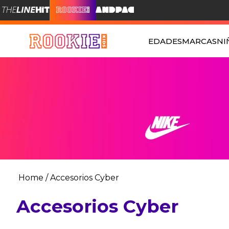
EDADES
MARCAS
NI
Accesorios Cyber
Accesorios Cyber