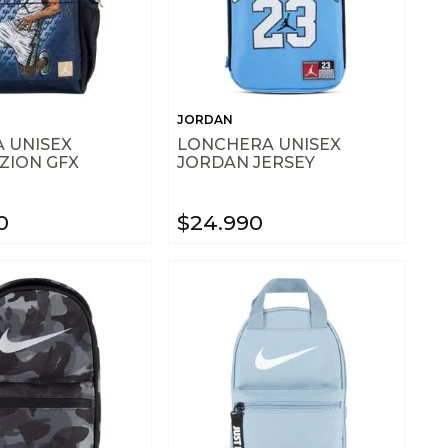
JORDAN
 UNISEX
LONCHERA UNISEX
ZION GFX
JORDAN JERSEY
0
$
24
.
990