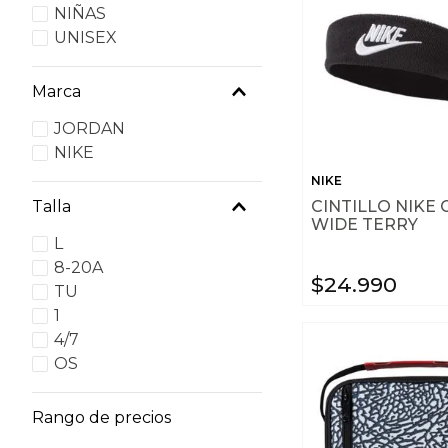
NIÑAS
UNISEX
Marca
JORDAN
NIKE
NIKE
CINTILLO NIKE 
Talla
WIDE TERRY
L
8-20A
$
24
.
990
TU
1
4/7
OS
Rango de precios