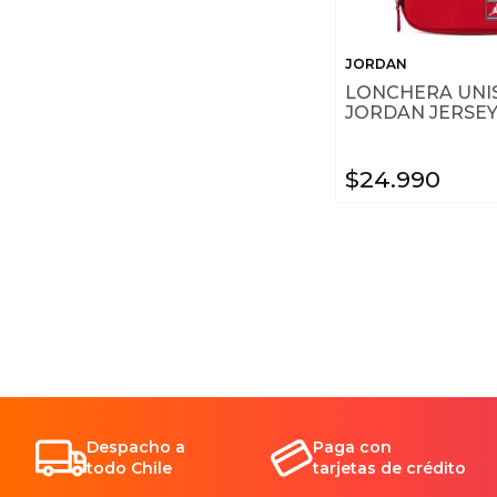
JORDAN
LONCHERA UNI
JORDAN JERSE
$
24
.
990
Despacho a
Paga con
todo Chile
tarjetas de crédito